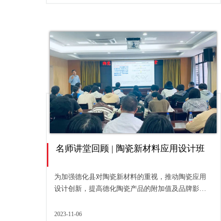
名师讲堂回顾 | 陶瓷新材料应用设计班
为加强德化县对陶瓷新材料的重视，推动陶瓷应用
设计创新，提高德化陶瓷产品的附加值及品牌影响
力，11月3日，“陶瓷新材料应用设计”名师讲堂在德
化陶瓷艺术驻...
2023-11-06