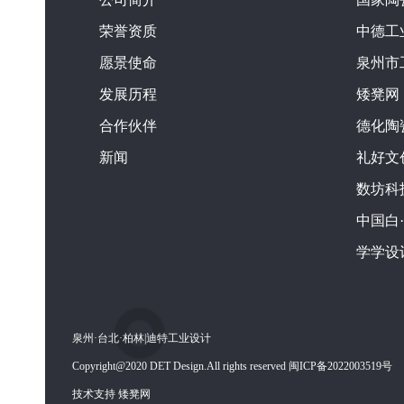
公司简介
国家陶
荣誉资质
中德工
愿景使命
泉州市
发展历程
矮凳网
合作伙伴
德化陶
新闻
礼好文
数坊科
中国白
学学设
泉州·台北·柏林|迪特工业设计
Copyright@2020 DET Design.All rights reserved 闽ICP备2022003519号
技术支持 矮凳网