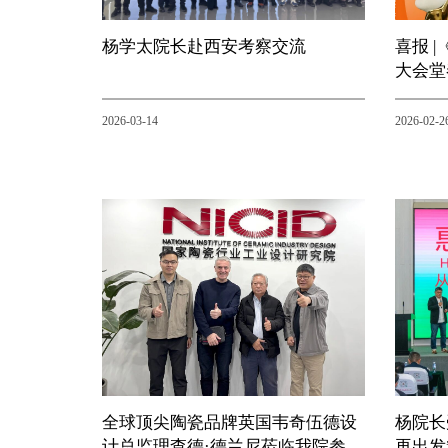
杨学太院长赴西安考察交流
喜报 
大会堂
2026-03-14
2026-02-2
全球顶尖陶瓷品牌英国韦奇伍德设
杨院长
计总监理查德·德兰尼莅临我院参观
再出发