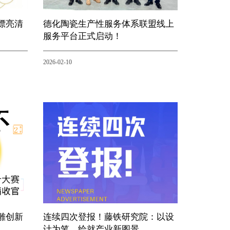
漂亮清
德化陶瓷生产性服务体系联盟线上
服务平台正式启动！
2026-02-10
雕创新
连续四次登报！藤铁研究院：以设
计为笔，绘就产业新图景