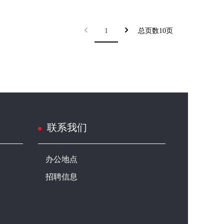
1
总页数10页
联系我们
办公地点
招聘信息