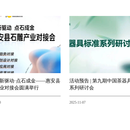
新驱动·点石成金——惠安县
活动预告 | 第九期中国茶器
业对接会圆满举行
系列研讨会
0
2025-11-07