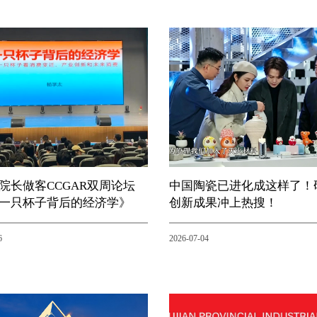
院长做客CCGAR双周论坛
中国陶瓷已进化成这样了！
一只杯子背后的经济学》
创新成果冲上热搜！
6
2026-07-04