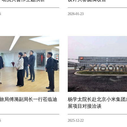
6
2026-01-23
旅局傅漪副局长一行莅临迪
杨学太院长赴北京小米集团
展项目对接洽谈
5
2025-12-22