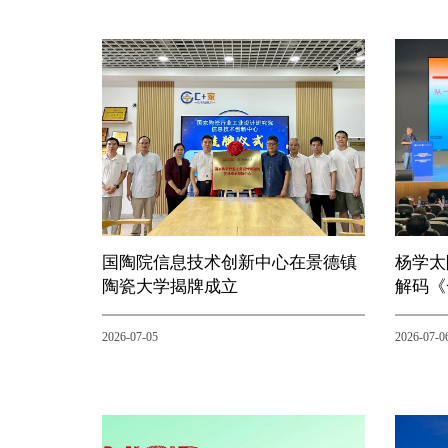
国陶院信息技术创新中心在景德镇
杨学太
陶瓷大学揭牌成立
解码《
2026-07-05
2026-07-0