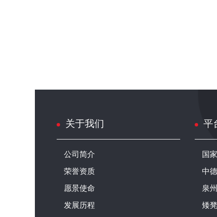
关于我们
平
公司简介
国
荣誉资质
中
愿景使命
泉
发展历程
矮