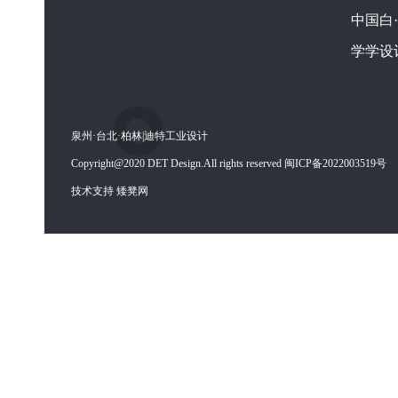
中国白
学学设
泉州·台北·柏林|迪特工业设计
Copyright@2020 DET Design.All rights reserved 闽ICP备2022003519号
技术支持 矮凳网