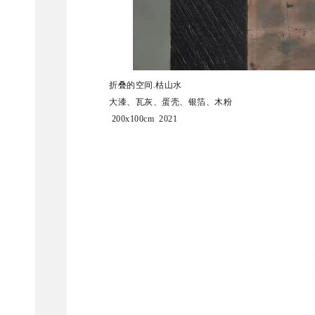
折叠的空间.枯山水
大漆、瓦灰、蛋壳、银箔、木粉
200x100cm 2021