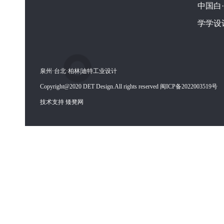
中国白
学学设
泉州·台北·柏林|迪特工业设计
Copyright@2020 DET Design.All rights reserved 闽ICP备2022003519号
技术支持 矮凳网