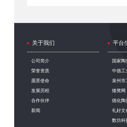
关于我们
平台
公司简介
国家陶
荣誉资质
中德工
愿景使命
泉州市
发展历程
矮凳网
合作伙伴
德化陶
新闻
礼好文
数坊科