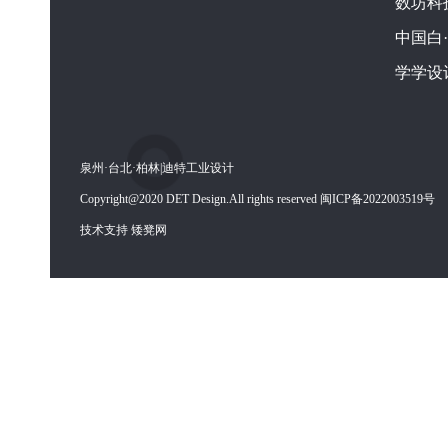
数坊科
中国白
学学设
泉州·台北·柏林|迪特工业设计
Copyright@2020 DET Design.All rights reserved 闽ICP备2022003519号
技术支持 矮凳网