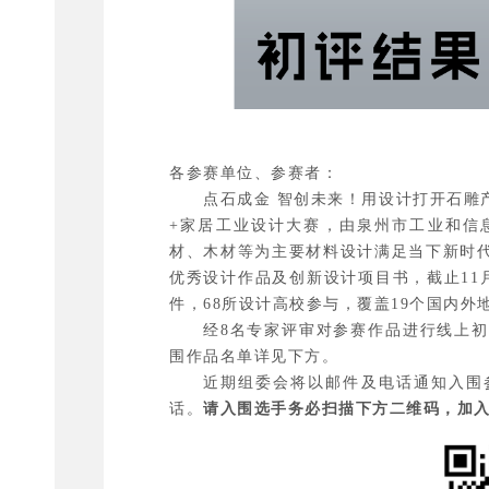
各参赛单位、参赛者：
点石成金 智创未来！用设计打开石雕
+家居工业设计大赛，由泉州市工业和信
材、木材等为主要材料设计满足当下新时
优秀设计作品及创新设计项目书，截止11
件，68所设计高校参与，覆盖19个国内
经8名专家评审对参赛作品进行线上初
围作品名单详见下方。
近期组委会将以邮件及电话通知入围
话。
请入围选手务必扫描下方二维码，加