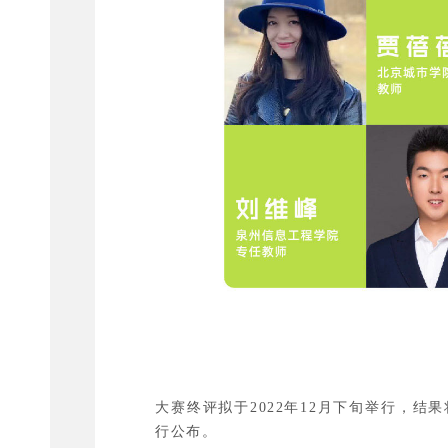
大赛终评拟于2022年12月下旬举行，结
行公布。