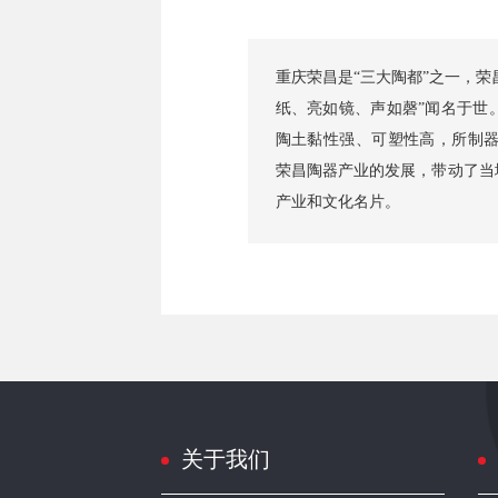
重庆荣昌是“三大陶都”之一，荣
纸、亮如镜、声如磬”闻名于世
陶土黏性强、可塑性高，所制
荣昌陶器产业的发展，带动了当
产业和文化名片。
关于我们