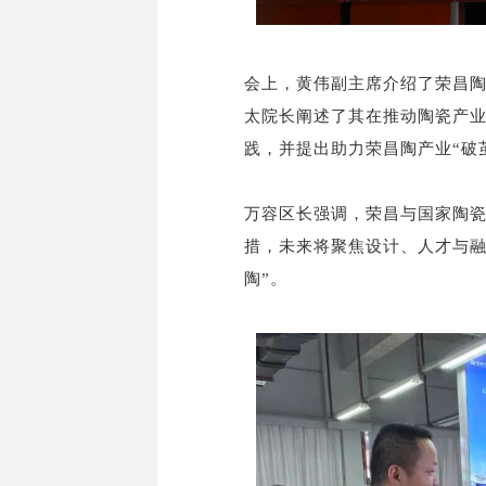
会上，黄伟副主席介绍了荣昌
太院长阐述了其在推动陶瓷产
践，并提出助力荣昌陶产业“破
万容区长强调，荣昌与国家陶
措，未来将聚焦设计、人才与融
陶”。